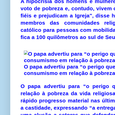
A hipocrisia dos homens e mulher
voto de pobreza e, contudo, vivem 
fiéis e prejudicam a Igreja", disse 
membros das comunidades religi
católico para pessoas com mobilid
fica a 100 quilômetros ao sul de Seu
O papa advertiu para “o perigo que
consumismo em relação à pobreza 
O papa advertiu para “o perigo 
relação à pobreza da vida religio
rápido progresso material nas últ
a castidade, expressando “a entreg
uma alusão a setores que defende