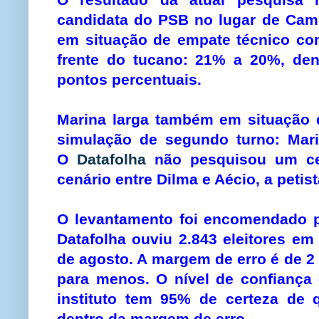
candidata do PSB no lugar de Ca
em situação de empate técnico co
frente do tucano: 21% a 20%, den
pontos percentuais.
Marina larga também em situação 
simulação de segundo turno: Ma
O
Datafolha
não pesquisou um cen
cenário entre Dilma e Aécio, a petis
O levantamento foi encomendado pe
Datafolha ouviu 2.843 eleitores em
de agosto. A margem de erro é de 2
para menos. O nível de confiança 
instituto tem 95% de certeza de 
dentro da margem de erro.