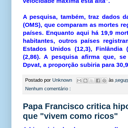
velocidade máxima está alta".
A pesquisa, também, traz dados d
(OMS), que comparam as mortes reg
países. Enquanto aqui há 19,9 mort
habitantes, outros países regis
Estados Unidos (12,3), Finlândia 
(2,86). A pesquisa afirma que, 
Dpvat, a proporção subiria para 30,
Postado por
Unknown
às
segun
Nenhum comentário :
Papa Francisco critica hip
que "vivem como ricos"