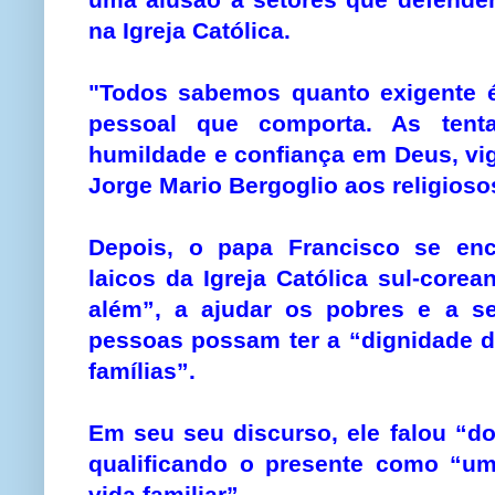
na Igreja Católica.
"Todos sabemos quanto exigente é
pessoal que comporta. As tent
humildade e confiança em Deus, vig
Jorge Mario Bergoglio aos religioso
Depois, o papa Francisco se enc
laicos da Igreja Católica sul-corea
além”, a ajudar os pobres e a s
pessoas possam ter a “dignidade d
famílias”.
Em seu seu discurso, ele falou “d
qualificando o presente como “um
vida familiar”.