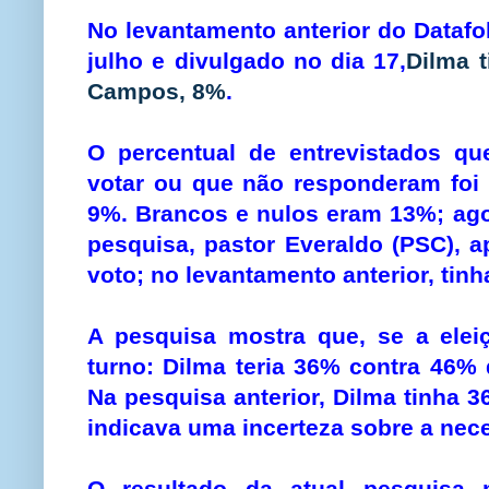
No levantamento anterior do Datafol
julho e divulgado no dia 17,
Dilma 
Campos, 8%
.
O percentual de entrevistados q
votar ou que não responderam foi 
9%. Brancos e nulos eram 13%; ago
pesquisa, pastor Everaldo (PSC), 
voto; no levantamento anterior, ti
A pesquisa mostra que, se a elei
turno: Dilma teria 36% contra 46%
Na pesquisa anterior, Dilma tinha 
indicava uma incerteza sobre a nec
O resultado da atual pesquisa 