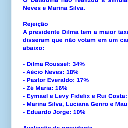
Neves e Marina Silva.
Rejeição
A presidente Dilma tem a maior tax
disseram que não votam em um cand
abaixo:
- Dilma Roussef: 34%
- Aécio Neves: 18%
- Pastor Everaldo: 17%
- Zé Maria: 16%
- Eymael e Levy Fidelix e Rui Costa
- Marina Silva, Luciana Genro e Mau
- Eduardo Jorge: 10%
Avaliação da presidente