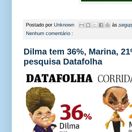
Postado por
Unknown
às
segun
Nenhum comentário :
Dilma tem 36%, Marina, 21
pesquisa Datafolha