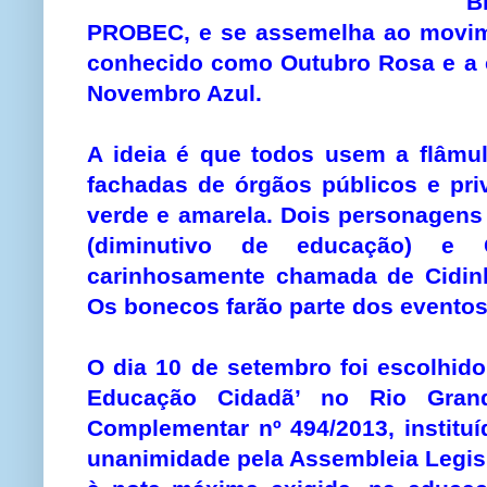
B
PROBEC, e se assemelha ao movime
conhecido como Outubro Rosa e a 
Novembro Azul.
A ideia é que todos usem a flâmul
fachadas de órgãos públicos e pr
verde e amarela. Dois personagens 
(diminutivo de educação) e C
carinhosamente chamada de Cidinh
Os bonecos farão parte dos eventos
O dia 10 de setembro foi escolhido
Educação Cidadã’ no Rio Grand
Complementar nº 494/2013, institu
unanimidade pela Assembleia Legisla