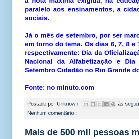
à nota máxima exigida, na educaç
paralelo aos ensinamentos, a cida
sociais.
Já o mês de setembro, por ser marc
em torno do tema. Os dias 6, 7, 8 e
respectivamente: Dia da Oficializaç
Nacional da Alfabetização e Di
Setembro Cidadão no Rio Grande do
Fonte: no minuto.com
Postado por
Unknown
às
segun
Nenhum comentário :
Mais de 500 mil pessoas m