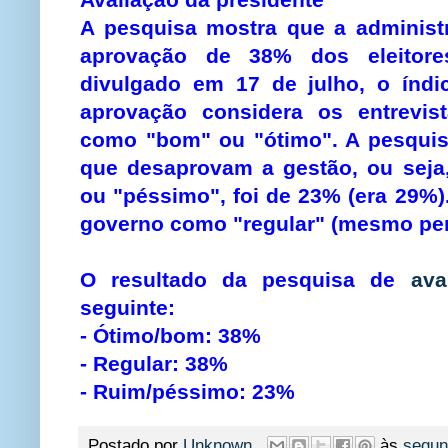
A pesquisa mostra que a administ
aprovação de 38% dos eleitores
divulgado em 17 de julho, o índi
aprovação considera os entrevis
como "bom" ou "ótimo". A pesquis
que desaprovam a gestão, ou seja
ou "péssimo", foi de 23% (era 29%
governo como "regular" (mesmo perc
O resultado da pesquisa de
ava
seguinte:
- Ótimo/bom: 38%
- Regular: 38%
- Ruim/péssimo: 23%
Postado por
Unknown
às
segun