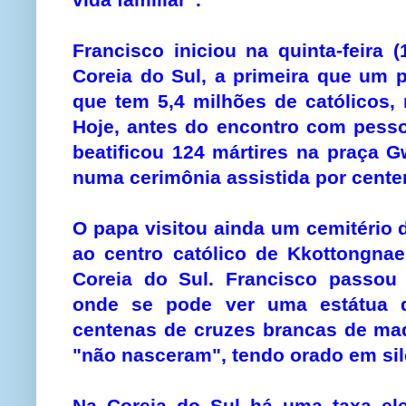
Francisco iniciou na quinta-feira
Coreia do Sul, a primeira que um 
que tem 5,4 milhões de católicos,
Hoje, antes do encontro com pesso
beatificou 124 mártires na praça 
numa cerimônia assistida por cente
O papa visitou ainda um cemitério 
ao centro católico de Kkottongnae,
Coreia do Sul. Francisco passou
onde se pode ver uma estátua d
centenas de cruzes brancas de ma
"não nasceram", tendo orado em si
Na Coreia do Sul há uma taxa el