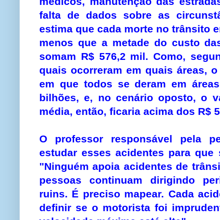
médicos, manutenção das estradas
falta de dados sobre as circunst
estima que cada morte no trânsito e
menos que a metade do custo das
somam R$ 576,2 mil. Como, segund
quais ocorreram em quais áreas, o
em que todos se deram em áreas
bilhões, e, no cenário oposto, o 
média, então, ficaria acima dos R$ 
O professor responsável pela p
estudar esses acidentes para que 
"Ninguém apoia acidentes de trâns
pessoas continuam dirigindo per
ruins. É preciso mapear. Cada acid
definir se o motorista foi impruden